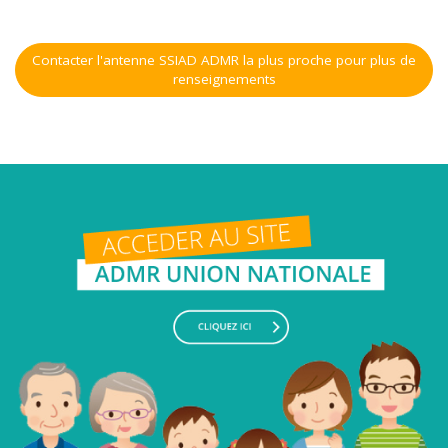
Contacter l'antenne SSIAD ADMR la plus proche pour plus de
renseignements