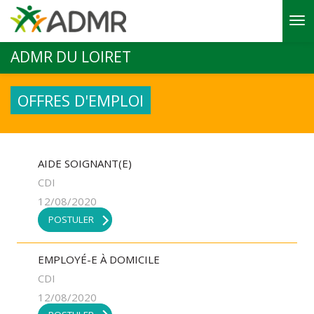
Aller au contenu principal
ADMR DU LOIRET
OFFRES D'EMPLOI
AIDE SOIGNANT(E)
CDI
12/08/2020
POSTULER
EMPLOYÉ-E À DOMICILE
CDI
12/08/2020