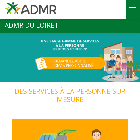
Aller au contenu principal
ADMR DU LOIRET
DES SERVICES À LA PERSONNE SUR
MESURE