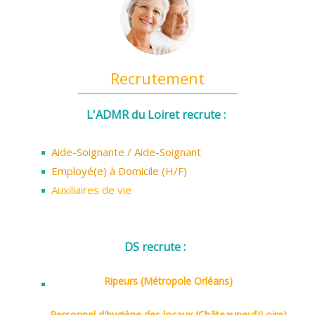
Recrutement
L'ADMR du Loiret recrute :
Aide-Soignante / Aide-Soignant
Employé(e) à Domicile (H/F)
Auxiliaires de vie
DS recrute :
Ripeurs (Métropole Orléans)
Personnel d'hygiène des locaux (Châteauneuf/Loire)