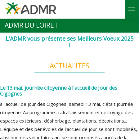
Aller au contenu principal
ADMR DU LOIRET
L'ADMR vous présente ses Meilleurs Voeux 2025
!
ACTUALITÉS
Le 13 mai, journée citoyenne à l'accueil de Jour des
Cigognes
à l'accueil de jour des Cigognes, samedi 13 mai, c'était journée
citoyenne. Au programme : rafraîchissement et nettoyage des
espaces extérieurs, désherbage, plantations, décorations...
L'équipe et des bénévoles de l'accueil de jour se sont mobilisés,
ainsi que des volontaires qui se sont proposés auprès de la