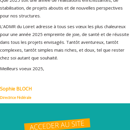
Que 2025 soit une année de réalisations enrichissantes, de
stabilisation, de projets aboutis et de nouvelles perspectives
pour nos structures.
L'ADMR du Loiret adresse à tous ses vœux les plus chaleureux
pour une année 2025 empreinte de joie, de santé et de réussite
dans tous les projets envisagés. Tantôt aventureux, tantôt
complexes, tantôt simples mais riches, et doux, tel que rester
chez soi autant que souhaité.
Meilleurs voeux 2025,
Sophie BLOCH
Directrice Fédérale