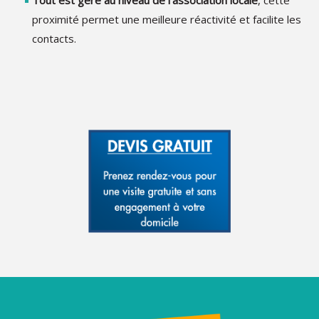
Tout est géré au niveau de l’association locale
, cette
proximité permet une meilleure réactivité et facilite les
contacts.