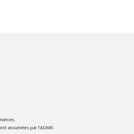
inances.
sont assumées par l’ADMR.