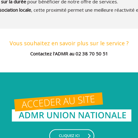
 sur la durée
pour bénéficier de notre offre de services.
ociation locale
, cette proximité permet une meilleure réactivité et
Vous souhaitez en savoir plus sur le service ?
Contactez l'ADMR au 02 38 70 50 51