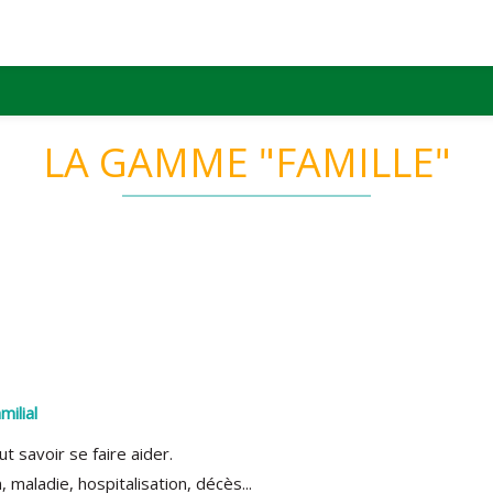
LA GAMME "FAMILLE"
ilial
ut savoir se faire aider.
maladie, hospitalisation, décès...