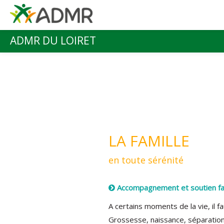
Aller au contenu principal
ADMR DU LOIRET
Menu principal
LA FAMILLE
en toute sérénité
Accompagnement et soutien fam
A certains moments de la vie, il fa
Grossesse, naissance, séparation, 